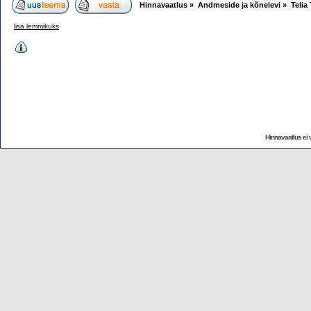
Hinnavaatlus
»
Andmeside ja kõnelevi
»
Telia
lisa lemmikuks
Hinnavaatlus ei v