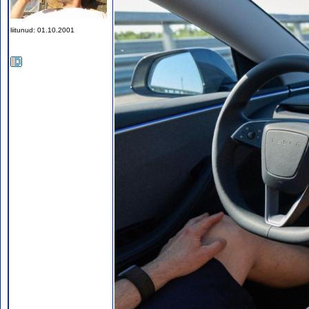
liitunud: 01.10.2001