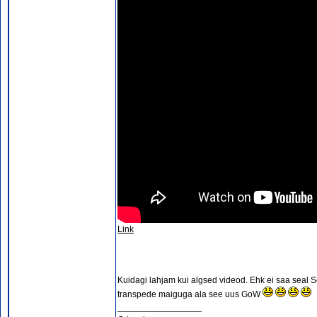
Link
Kuidagi lahjam kui algsed videod. Ehk ei saa seal 
transpede maiguga ala see uus GoW
_________________