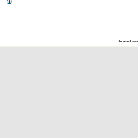
Hinnavaatlus ei v