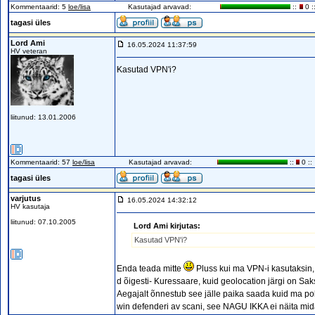
Kommentaarid: 5
loe/lisa
Kasutajad arvavad:
::
0 :
tagasi üles
Lord Ami
16.05.2024 11:37:59
HV veteran
Kasutad VPN'i?
liitunud: 13.01.2006
Kommentaarid: 57
loe/lisa
Kasutajad arvavad:
::
0 ::
tagasi üles
varjutus
16.05.2024 14:32:12
HV kasutaja
liitunud: 07.10.2005
Lord Ami kirjutas:
Kasutad VPN'i?
Enda teada mitte
Pluss kui ma VPN-i kasutaksin, 
d õigesti- Kuressaare, kuid geolocation järgi on Sa
Aegajalt õnnestub see jälle paika saada kuid ma po
win defenderi av scani, see NAGU IKKA ei näita mida