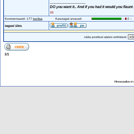
_________________
DO you want it.. And if you had it would you flaunt it
ss
Kommentaarid: 177
loe/lisa
Kasutajad arvavad:
::
0 ::
tagasi üles
näita postitusi alates eelmisest:
1
/
1
Hinnavaatlus ei v