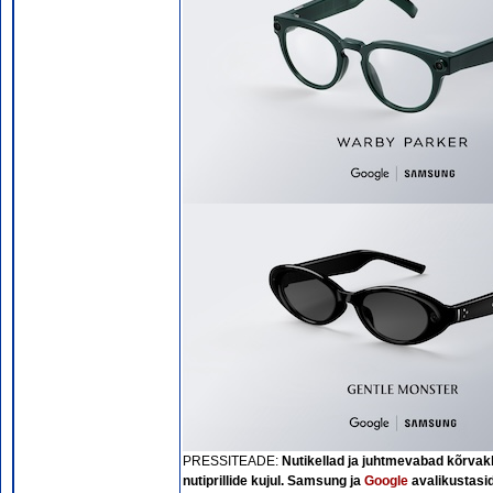
PRESSITEADE:
Nutikellad ja juhtmevabad kõrva
nutiprillide kujul. Samsung ja
Google
avalikustasid