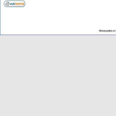
Hinnavaatlus ei v