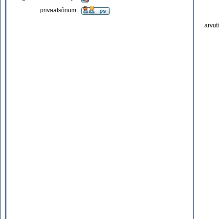
privaatsõnum:
arvut