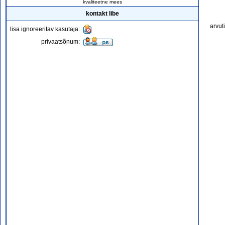
kvaliteetne mees
kontakt libe
arvut
lisa ignoreeritav kasutaja:
privaatsõnum: