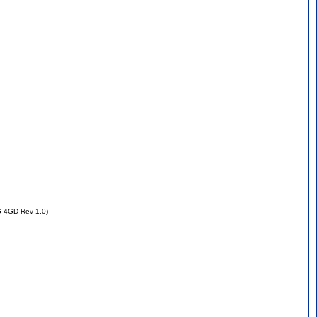
-4GD Rev 1.0)