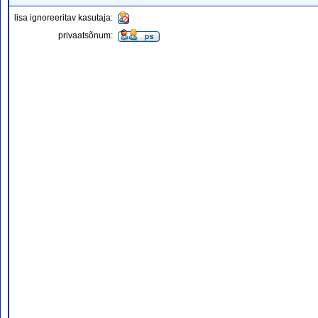
lisa ignoreeritav kasutaja:
privaatsõnum: