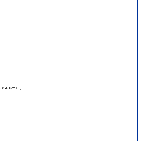
-4GD Rev 1.0)