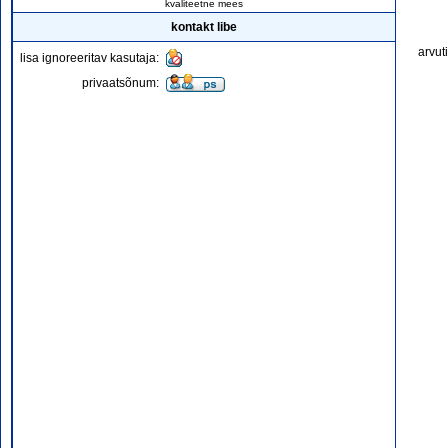
kvaliteetne mees
kontakt libe
arvut
lisa ignoreeritav kasutaja:
privaatsõnum: