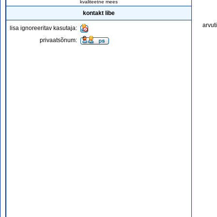
kvaliteetne mees
kontakt libe
arvut
lisa ignoreeritav kasutaja:
privaatsõnum: