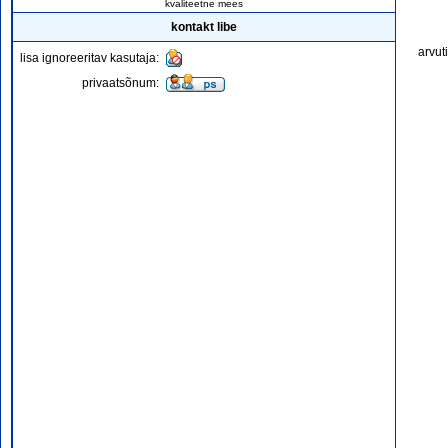
kvaliteetne mees
kontakt libe
arvut
lisa ignoreeritav kasutaja:
privaatsõnum: