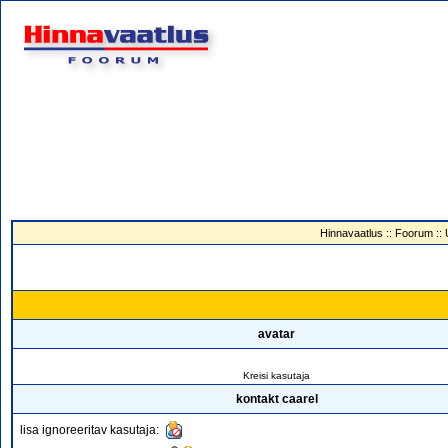
Hinnavaatlus
::
Foorum
::
avatar
Kreisi kasutaja
kontakt caarel
lisa ignoreeritav kasutaja: